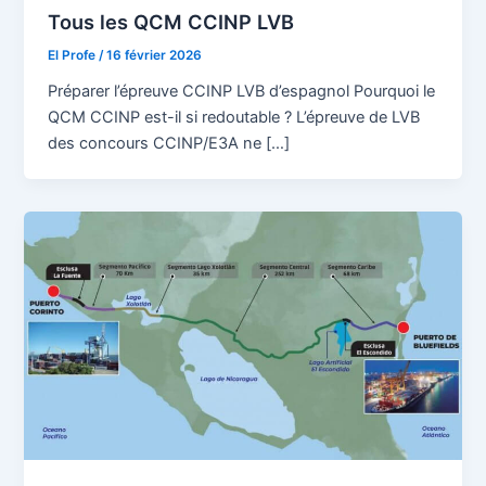
Tous les QCM CCINP LVB
El Profe
/
16 février 2026
Préparer l’épreuve CCINP LVB d’espagnol Pourquoi le
QCM CCINP est-il si redoutable ? L’épreuve de LVB
des concours CCINP/E3A ne […]