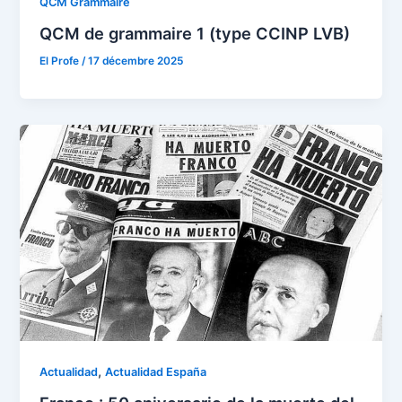
QCM Grammaire
QCM de grammaire 1 (type CCINP LVB)
El Profe
/
17 décembre 2025
,
Actualidad
Actualidad España