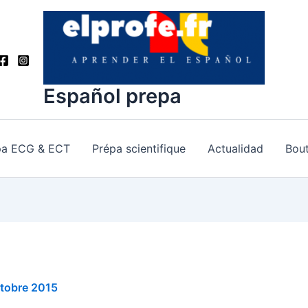
Español prepa
pa ECG & ECT
Prépa scientifique
Actualidad
Bout
tobre 2015